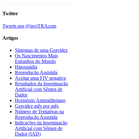
Twitter
Tweets por @inviTRAcom
Artigos
Síntomas de uma Gravidez
Os Nascimentos Mais
Estranhos do Mundo
Hipospádia
Reprodução Assistida
Aceitar uma FIV negativa
Resultados da Inseminação
Artificial com Sémen de
Dador
Hormónio Antimülleriano
Gravidez mês por mês
Número de Tentativas na
Reprodução Assistida
Indicações da Inseminação
Artificial com Sémen de
Dador (IAD)