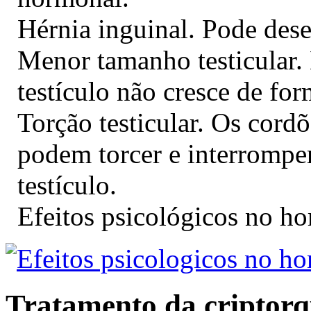
Hérnia inguinal. Pode des
Menor tamanho testicular.
testículo não cresce de for
Torção testicular. Os cord
podem torcer e interrompe
testículo.
Efeitos psicológicos no h
Tratamento da criptorq