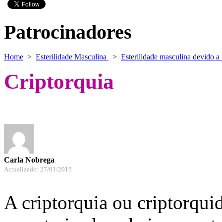
Patrocinadores
Home
>
Esterilidade Masculina
>
Esterilidade masculina devido a 
Criptorquia
Carla Nobrega
Actualizado: 27/01/2015
A criptorquia ou criptorqu