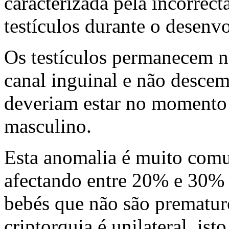
caracterizada pela incorrec
testículos durante o desenv
Os testículos permanecem 
canal inguinal e não descem
deveriam estar no momento
masculino.
Esta anomalia é muito com
afectando entre 20% e 30%
bebés que não são prematu
criptorquia é unilateral, ist