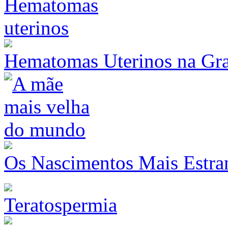
Hematomas Uterinos na Gr
Os Nascimentos Mais Estr
Teratospermia