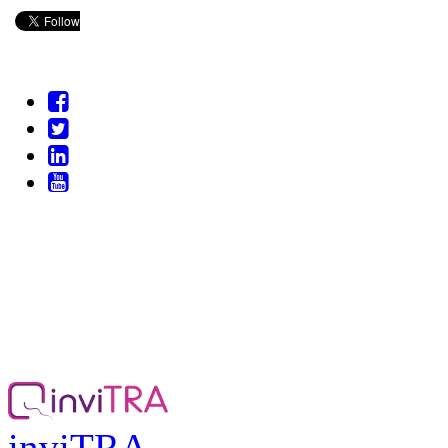
inviTRA