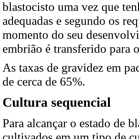
blastocisto uma vez que ten
adequadas e segundo os requ
momento do seu desenvolvi
embrião é transferido para
As taxas de gravidez em pa
de cerca de 65%.
Cultura sequencial
Para alcançar o estado de bl
cultivados em um tipo de cu