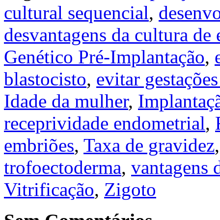
cultural sequencial
,
desenvo
desvantagens da cultura de
Genético Pré-Implantação
,
blastocisto
,
evitar gestações
Idade da mulher
,
Implantaç
receprividade endometrial
,
embriões
,
Taxa de gravidez
trofoectoderma
,
vantagens d
Vitrificação
,
Zigoto