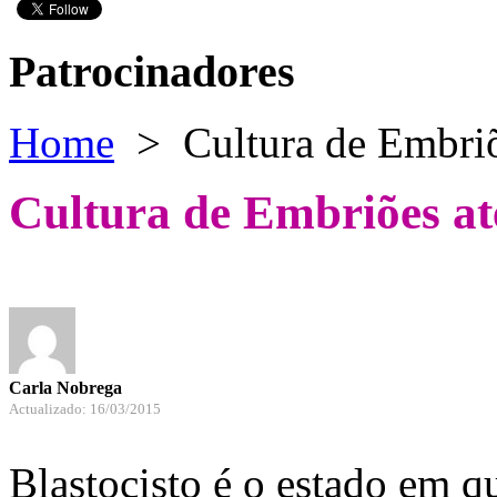
Patrocinadores
Home
>
Cultura de Embriõe
Cultura de Embriões até
Carla Nobrega
Actualizado: 16/03/2015
Blastocisto é o estado em q