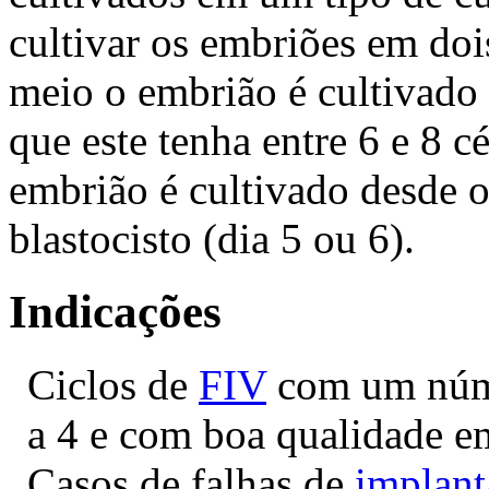
cultivar os embriões em do
meio o embrião é cultivado d
que este tenha entre 6 e 8 c
embrião é cultivado desde o 
blastocisto (dia 5 ou 6).
Indicações
Ciclos de
FIV
com um núme
a 4 e com boa qualidade e
Casos de falhas de
implant