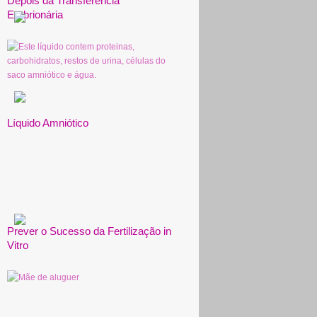
Depois da Transferência
Embrionária
Líquido Amniótico
Prever o Sucesso da Fertilização in
Vitro