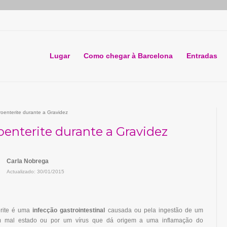
Lugar
Como chegar à Barcelona
Entradas
oenterite durante a Gravidez
oenterite durante a Gravidez
Carla Nobrega
Actualizado: 30/01/2015
erite é uma
infecção gastrointestinal
causada ou pela ingestão de um
m mal estado ou por um vírus que dá origem a uma inflamação do