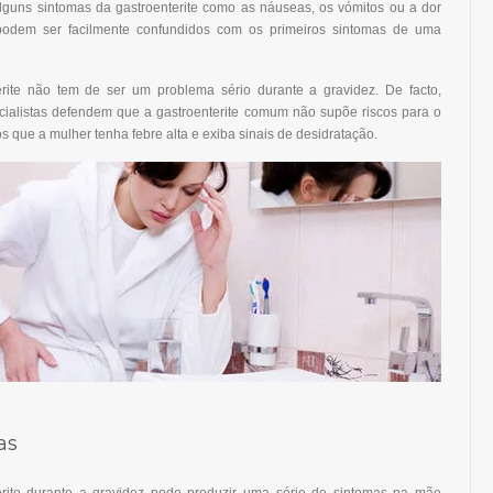
lguns sintomas da gastroenterite como as náuseas, os vómitos ou a dor
odem ser facilmente confundidos com os primeiros sintomas de uma
erite não tem de ser um problema sério durante a gravidez. De facto,
cialistas defendem que a gastroenterite comum não supõe riscos para o
s que a mulher tenha febre alta e exiba sinais de desidratação.
as