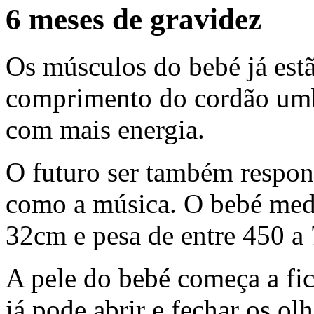
6 meses de gravidez
Os músculos do bebé já estã
comprimento do cordão umbi
com mais energia.
O futuro ser também respon
como a música. O bebé med
32cm e pesa de entre 450 a
A pele do bebé começa a fic
já pode abrir e fechar os o