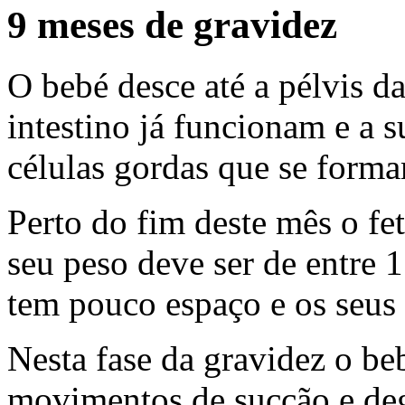
9 meses de gravidez
O bebé desce até a pélvis d
intestino já funcionam e a 
células gordas que se form
Perto do fim deste mês o fe
seu peso deve ser de entre 
tem pouco espaço e os seus
Nesta fase da gravidez o beb
movimentos de sucção e de