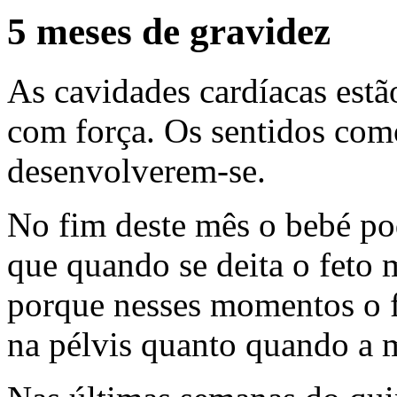
5 meses de gravidez
As cavidades cardíacas estão
com força. Os sentidos co
desenvolverem-se.
No fim deste mês o bebé po
que quando se deita o feto 
porque nesses momentos o f
na pélvis quanto quando a m