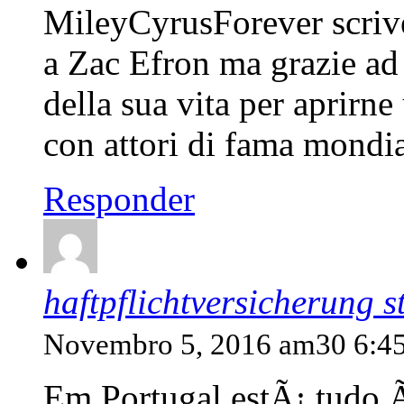
MileyCyrusForever scriv
a Zac Efron ma grazie ad
della sua vita per aprirne 
con attori di fama mondia
Responder
haftpflichtversicherung 
Novembro 5, 2016 am30 6:4
Em Portugal estÃ¡ tudo Ã