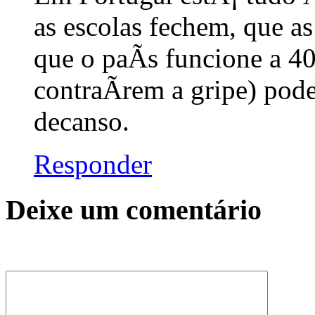
as escolas fechem, que a
que o paÃ­s funcione a 4
contraÃ­rem a gripe) pod
decanso.
Responder
Deixe um comentário