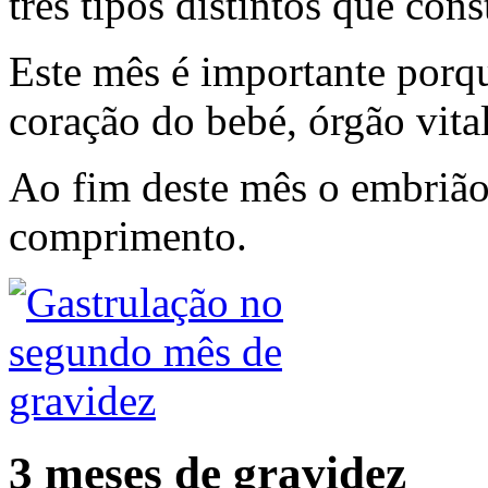
três tipos distintos que cons
Este mês é importante porq
coração do bebé, órgão vital
Ao fim deste mês o embriã
comprimento.
3 meses de gravidez