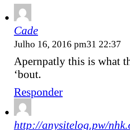
Cade
Julho 16, 2016 pm31 22:37
Apernpatly this is what t
‘bout.
Responder
http://anysitelog.pw/nhk.