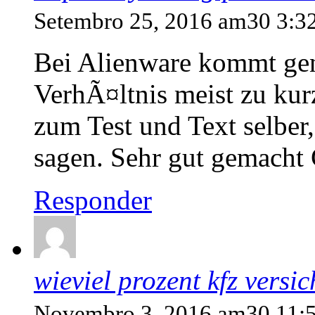
Setembro 25, 2016 am30 3:3
Bei Alienware kommt gene
VerhÃ¤ltnis meist zu kur
zum Test und Text selber
sagen. Sehr gut gemacht 
Responder
wieviel prozent kfz vers
Novembro 3, 2016 am30 11: