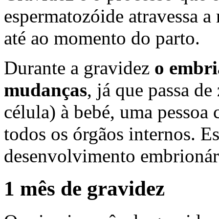
espermatozóide atravessa a 
até ao momento do parto.
Durante a gravidez
o embri
mudanças
, já que passa d
célula) à bebé, uma pesso
todos os órgãos internos. E
desenvolvimento embrionár
1 mês de gravidez