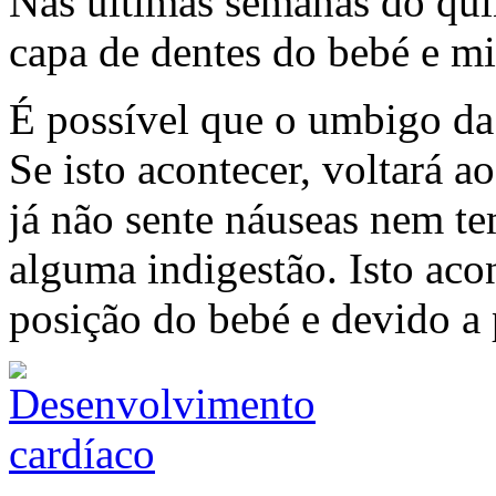
Nas últimas semanas do qui
capa de dentes do bebé e mi
É possível que o umbigo da
Se isto acontecer, voltará a
já não sente náuseas nem te
alguma indigestão. Isto ac
posição do bebé e devido a 