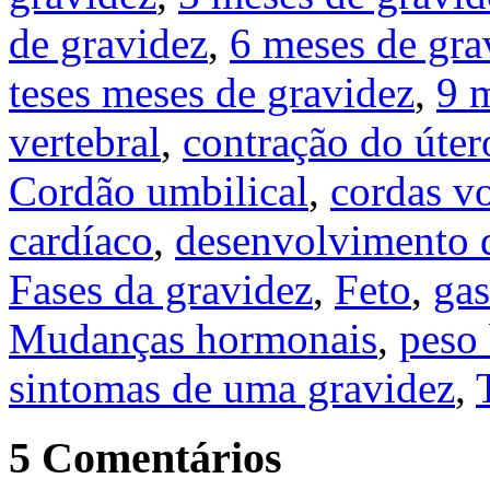
de gravidez
,
6 meses de gra
teses meses de gravidez
,
9 
vertebral
,
contração do úter
Cordão umbilical
,
cordas v
cardíaco
,
desenvolvimento 
Fases da gravidez
,
Feto
,
gas
Mudanças hormonais
,
peso
sintomas de uma gravidez
,
5 Comentários