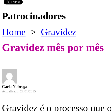
Patrocinadores
Home
>
Gravidez
Gravidez mês por mês
Carla Nobrega
Actualizado: 27/01/2015
Gravidez é o processo que o