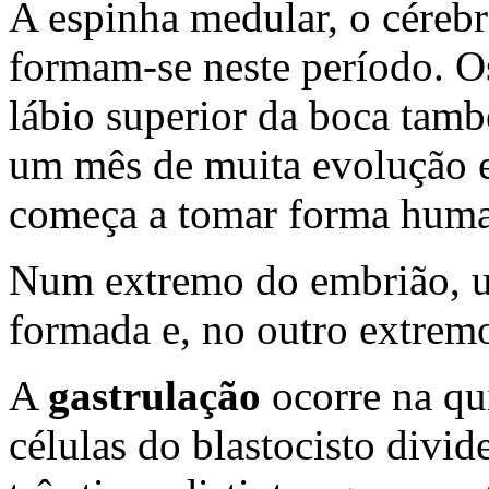
A espinha medular, o cérebro
formam-se neste período. Os 
lábio superior da boca tam
um mês de muita evolução e
começa a tomar forma hum
Num extremo do embrião, u
formada e, no outro extrem
A
gastrulação
ocorre na qu
células do blastocisto divi