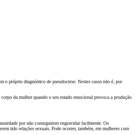
m o próprio diagnóstico de pseudociese. Nestes casos não é, por
 corpo da mulher quando o seu estado emocional provoca a produção
ansiedade por não conseguirem engravidar facilmente. Os
terem tido relações sexuais. Pode ocorrer, também, em mulheres com