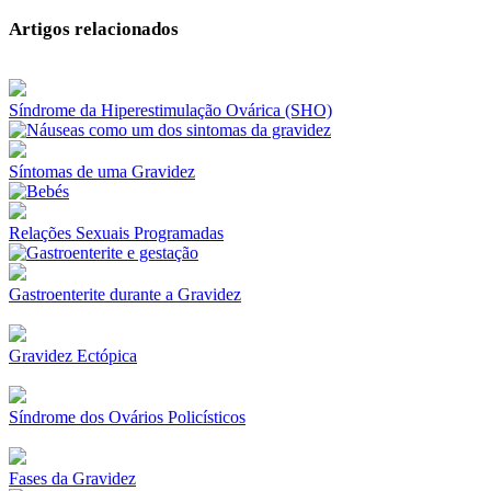
Artigos relacionados
Síndrome da Hiperestimulação Ovárica (SHO)
Síntomas de uma Gravidez
Relações Sexuais Programadas
Gastroenterite durante a Gravidez
Gravidez Ectópica
Síndrome dos Ovários Policísticos
Fases da Gravidez