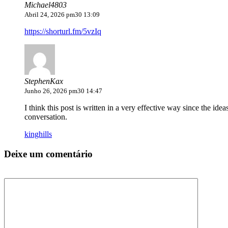
Michael4803
Abril 24, 2026 pm30 13:09
https://shorturl.fm/5vzIq
StephenKax
Junho 26, 2026 pm30 14:47
I think this post is written in a very effective way since the id
conversation.
kinghills
Deixe um comentário