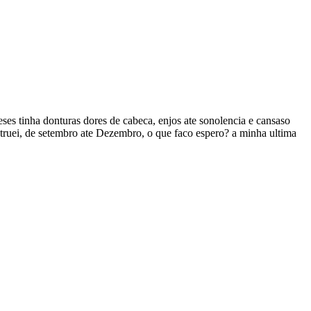
ses tinha donturas dores de cabeca, enjos ate sonolencia e cansaso
estruei, de setembro ate Dezembro, o que faco espero? a minha ultima