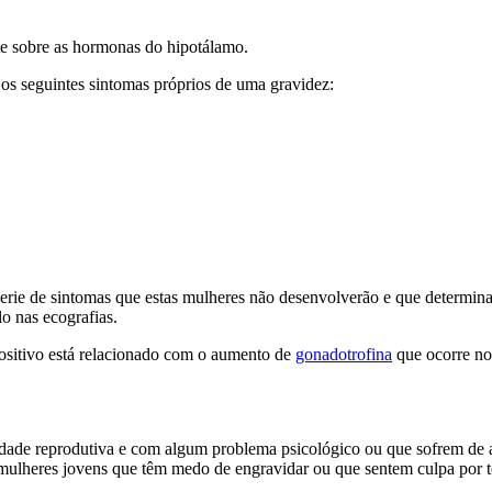
e sobre as hormonas do hipotálamo.
s seguintes sintomas próprios de uma gravidez:
serie de sintomas que estas mulheres não desenvolverão e que determina
o nas ecografias.
positivo está relacionado com o aumento de
gonadotrofina
que ocorre no
 idade reprodutiva e com algum problema psicológico ou que sofrem de 
 mulheres jovens que têm medo de engravidar ou que sentem culpa por 