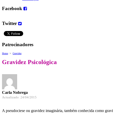
Facebook
Twitter
Patrocinadores
Home
>
Gravidez
Gravidez Psicológica
Carla Nobrega
Actualizado: 24/04/2015
A pseudociese ou gravidez imaginária, também conhecida como gravide