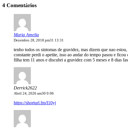
4 Comentários
Maria Amelia
Dezembro 28, 2018 pm31 13:31
tenho todos os sintomas de gravidez, mas dizem que nao estou, 
constante perdi o apetite, isso ao andar do tempo pasou e ficou
filha tem 11 anos e discubri a gravidez com 5 meses e 8 dias fa
Derrick2622
Abril 24, 2026 am30 0:06
https://shorturl.fm/I10yj