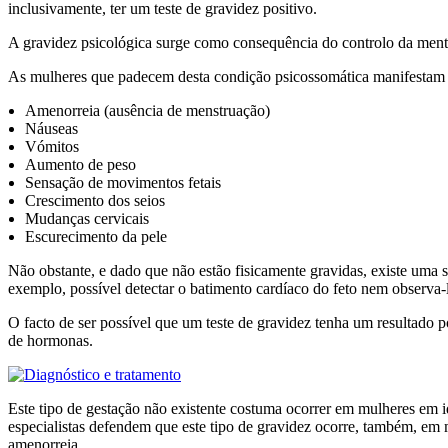
inclusivamente, ter um teste de gravidez positivo.
A gravidez psicológica surge como consequência do controlo da ment
As mulheres que padecem desta condição psicossomática manifestam o
Amenorreia (ausência de menstruação)
Náuseas
Vómitos
Aumento de peso
Sensação de movimentos fetais
Crescimento dos seios
Mudanças cervicais
Escurecimento da pele
Não obstante, e dado que não estão fisicamente gravidas, existe uma 
exemplo, possível detectar o batimento cardíaco do feto nem observa-l
O facto de ser possível que um teste de gravidez tenha um resultado 
de hormonas.
Este tipo de gestação não existente costuma ocorrer em mulheres em
especialistas defendem que este tipo de gravidez ocorre, também, em
amenorreia.