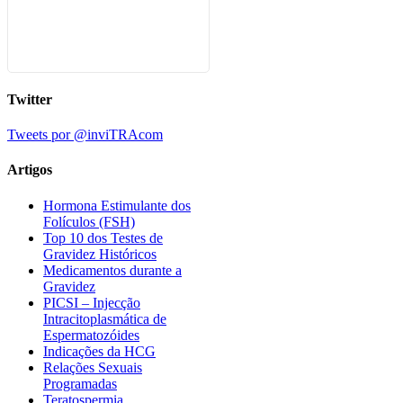
Twitter
Tweets por @inviTRAcom
Artigos
Hormona Estimulante dos
Folículos (FSH)
Top 10 dos Testes de
Gravidez Históricos
Medicamentos durante a
Gravidez
PICSI – Injecção
Intracitoplasmática de
Espermatozóides
Indicações da HCG
Relações Sexuais
Programadas
Teratospermia