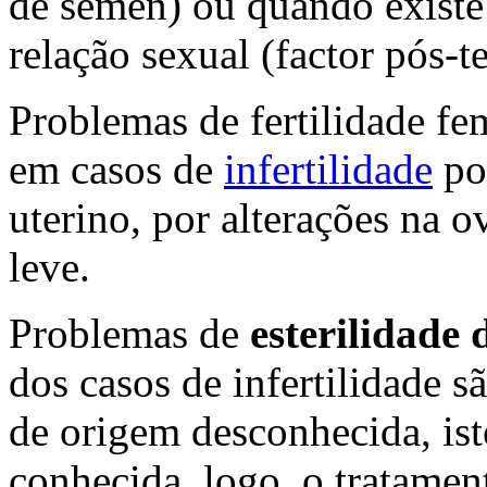
de sémen) ou quando existe
relação sexual (factor pós-te
Problemas de fertilidade fem
em casos de
infertilidade
por
uterino, por alterações na 
leve.
Problemas de
esterilidade
dos casos de infertilidade s
de origem desconhecida, isto
conhecida, logo, o tratame