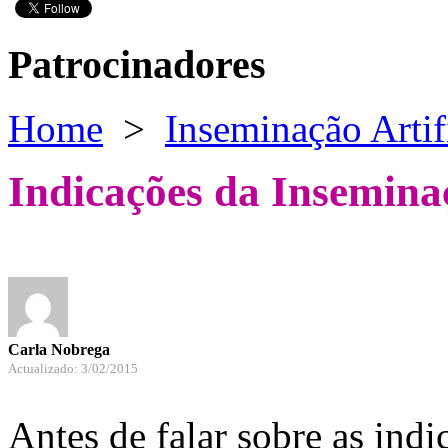
Patrocinadores
Home
>
Inseminação Artif
Indicações da Inseminaç
Carla Nobrega
Actualizado: 3/02/2015
Antes de falar sobre as ind