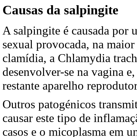
Causas da salpingite
A salpingite é causada por 
sexual provocada, na maior 
clamídia, a Chlamydia trac
desenvolver-se na vagina e,
restante aparelho reproduto
Outros patogénicos transmi
causar este tipo de inflam
casos e o micoplasma em u