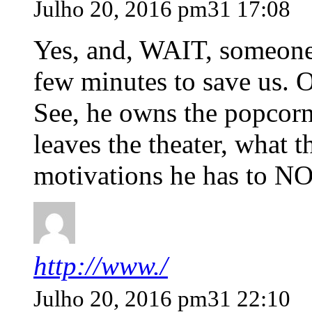
Julho 20, 2016 pm31 17:08
Yes, and, WAIT, someone 
few minutes to save us. Or
See, he owns the popcorn
leaves the theater, what th
motivations he has to NOT
http://www./
Julho 20, 2016 pm31 22:10