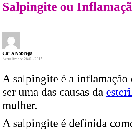
Salpingite ou Inflamaç
Carla Nobrega
Actualizado: 28/01/2015
A salpingite é a inflamação
ser uma das causas da
ester
mulher.
A salpingite é definida co