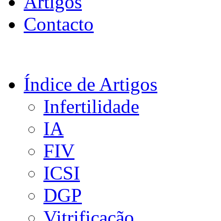
Artigos
Contacto
Índice de Artigos
Infertilidade
IA
FIV
ICSI
DGP
Vitrificação