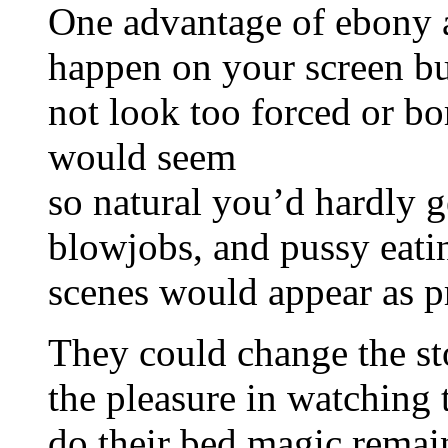
One advantage of ebony a
happen on your screen but
not look too forced or b
would seem
so natural you’d hardly g
blowjobs, and pussy eating
scenes would appear as pr
They could change the st
the pleasure in watching
do their bed magic remai