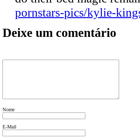
pornstars-pics/kylie-kin
Deixe um comentário
Nome
E-Mail