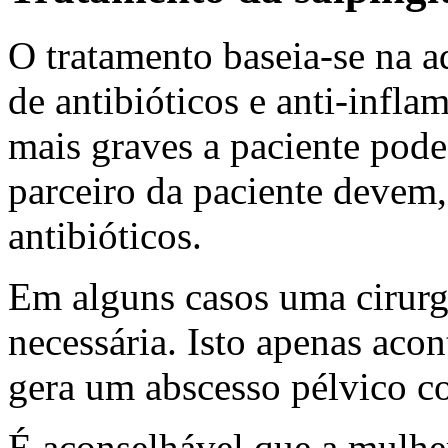
O tratamento baseia-se na 
de antibióticos e anti-infla
mais graves a paciente pode 
parceiro da paciente devem,
antibióticos.
Em alguns casos uma cirurg
necessária. Isto apenas aco
gera um abscesso pélvico c
É aconselhável que a mulher