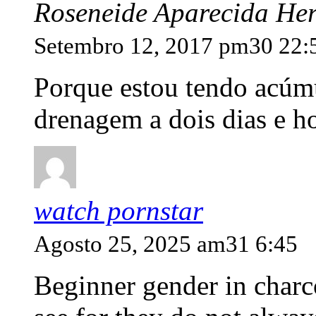
Roseneide Aparecida He
Setembro 12, 2017 pm30 22:
Porque estou tendo acúmul
drenagem a dois dias e h
watch pornstar
Agosto 25, 2025 am31 6:45
Beginner gender in charco