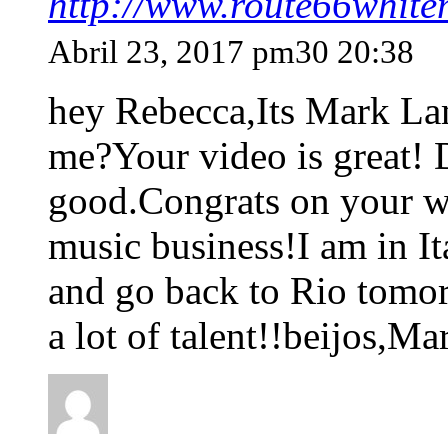
http://www.route66white
Abril 23, 2017 pm30 20:38
hey Rebecca,Its Mark La
me?Your video is great! D
good.Congrats on your w
music business!I am in It
and go back to Rio tomo
a lot of talent!!beijos,Ma