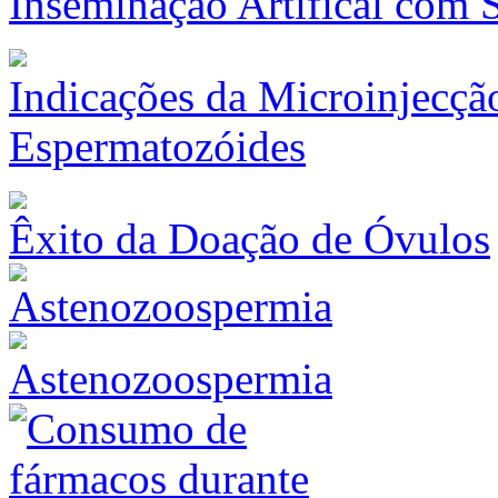
Inseminação Artifical com
Indicações da Microinjecção
Espermatozóides
Êxito da Doação de Óvulos
Astenozoospermia