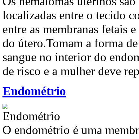
Os hematomas uterinos são 
localizadas entre o tecido c
entre as membranas fetais e
do útero.Tomam a forma de
sangue no interior do endom
de risco e a mulher deve re
Endométrio
O endométrio é uma membra