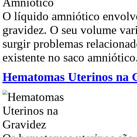
O líquido amniótico envolve
gravidez. O seu volume var
surgir problemas relaciona
existente no saco amniótico
Hematomas Uterinos na 