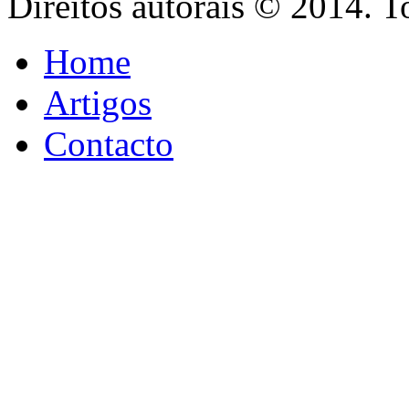
Direitos autorais © 2014. T
Home
Artigos
Contacto