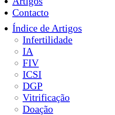
Artigos
Contacto
Índice de Artigos
Infertilidade
IA
FIV
ICSI
DGP
Vitrificação
Doação