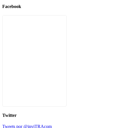
Facebook
Twitter
Tweets por @inviTRAcom