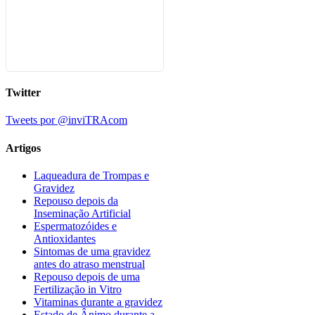
Twitter
Tweets por @inviTRAcom
Artigos
Laqueadura de Trompas e
Gravidez
Repouso depois da
Inseminação Artificial
Espermatozóides e
Antioxidantes
Sintomas de uma gravidez
antes do atraso menstrual
Repouso depois de uma
Fertilização in Vitro
Vitaminas durante a gravidez
Estado de Ânimo durante a