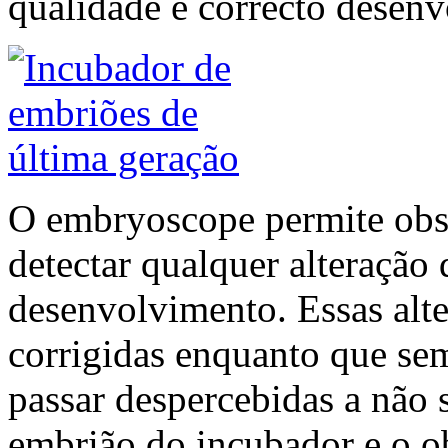
qualidade e correcto desen
O embryoscope permite obse
detectar qualquer alteração 
desenvolvimento. Essas alte
corrigidas enquanto que s
passar despercebidas a não 
embrião do incubador e o o