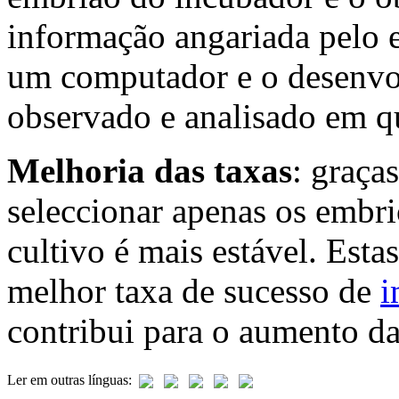
informação angariada pelo 
um computador e o desenvo
observado e analisado em 
Melhoria das taxas
: graça
seleccionar apenas os embri
cultivo é mais estável. Est
melhor taxa de sucesso de
i
contribui para o aumento da
Ler em outras línguas: