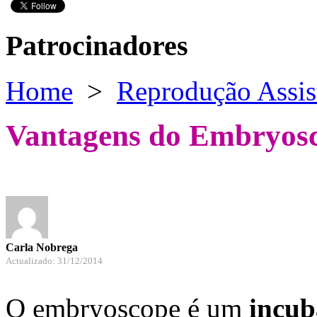
Patrocinadores
Home
>
Reprodução Assis
Vantagens do Embryos
Carla Nobrega
Actualizado: 31/12/2014
O embryoscope é um
incub