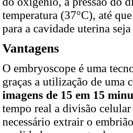
do oxigénio, a pressão do d
temperatura (37°C), até que
para a cavidade uterina seja
Vantagens
O embryoscope é uma tecnol
graças a utilização de uma 
imagens de 15 em 15 minu
tempo real a divisão celula
necessário extrair o embrião