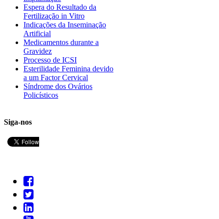
Espera do Resultado da
Fertilização in Vitro
Indicações da Inseminação
Artificial
Medicamentos durante a
Gravidez
Processo de ICSI
Esterilidade Feminina devido
a um Factor Cervical
Síndrome dos Ovários
Policísticos
Siga-nos