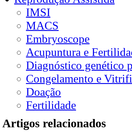
IMSI
MACS
Embryoscope
Acupuntura e Fertilid
Diagnóstico genético 
Congelamento e Vitrif
Doação
Fertilidade
Artigos relacionados