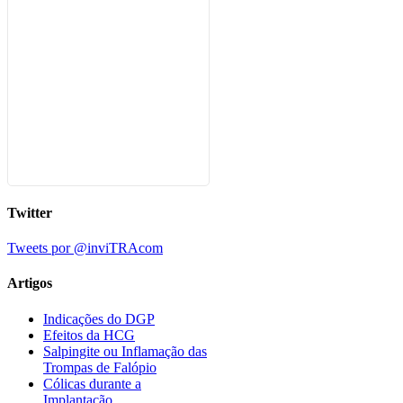
Twitter
Tweets por @inviTRAcom
Artigos
Indicações do DGP
Efeitos da HCG
Salpingite ou Inflamação das
Trompas de Falópio
Cólicas durante a
Implantação