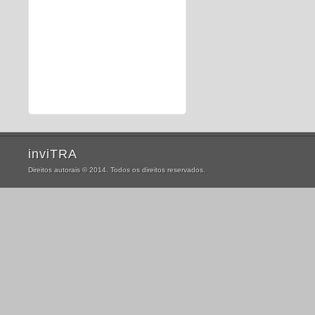
inviTRA
Direitos autorais © 2014. Todos os direitos reservados.