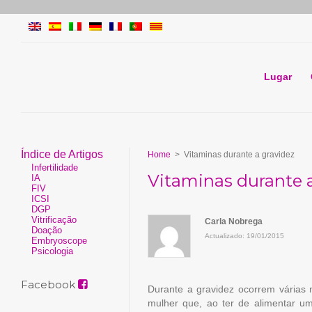
Lugar
Índice de Artigos
Home
>
Vitaminas durante a gravidez
Infertilidade
Vitaminas durante 
IA
FIV
ICSI
DGP
Vitrificação
Carla Nobrega
Doação
Actualizado: 19/01/2015
Embryoscope
Psicologia
Facebook
Durante a gravidez ocorrem várias
mulher que, ao ter de alimentar um