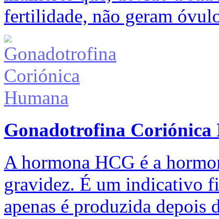
fertilidade, não geram óvul
Gonadotrofina Coriónic
A hormona HCG é a hormona
gravidez. É um indicativo f
apenas é produzida depois 