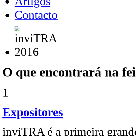
Artigos
Contacto
O que encontrará na fe
1
Expositores
inviTRA é a primeira grande