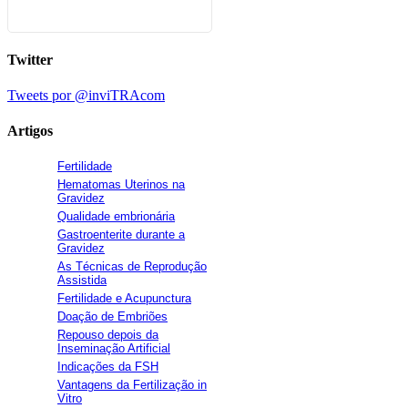
Twitter
Tweets por @inviTRAcom
Artigos
Fertilidade
Hematomas Uterinos na
Gravidez
Qualidade embrionária
Gastroenterite durante a
Gravidez
As Técnicas de Reprodução
Assistida
Fertilidade e Acupunctura
Doação de Embriões
Repouso depois da
Inseminação Artificial
Indicações da FSH
Vantagens da Fertilização in
Vitro