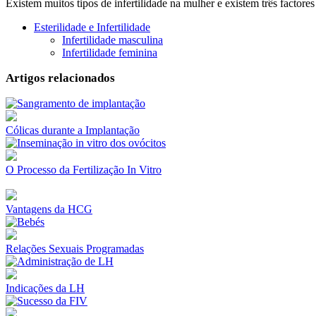
Existem muitos tipos de infertilidade na mulher e existem três factores 
Esterilidade e Infertilidade
Infertilidade masculina
Infertilidade feminina
Artigos relacionados
Cólicas durante a Implantação
O Processo da Fertilização In Vitro
Vantagens da HCG
Relações Sexuais Programadas
Indicações da LH