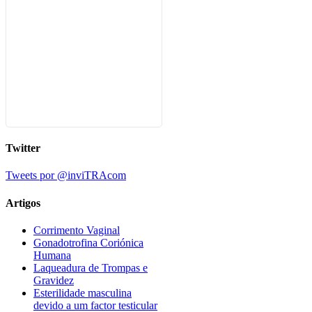
Twitter
Tweets por @inviTRAcom
Artigos
Corrimento Vaginal
Gonadotrofina Coriónica
Humana
Laqueadura de Trompas e
Gravidez
Esterilidade masculina
devido a um factor testicular