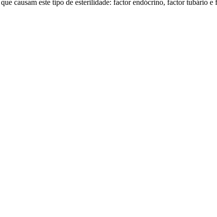
que causam este tipo de esterilidade: factor endócrino, factor tubário e 