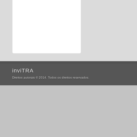
inviTRA
Direitos autorais © 2014. Todos os direitos reservados.