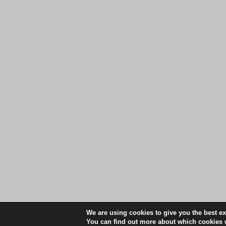
We are using cookies to give you the best e
You can find out more about which cookies w