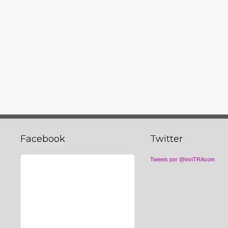
Facebook
Twitter
Tweets por @inviTRAcom