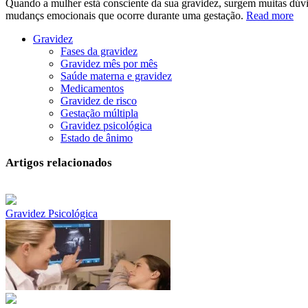
Quando a mulher está consciente da sua gravidez, surgem muitas dúvi
mudançs emocionais que ocorre durante uma gestação.
Read more
Gravidez
Fases da gravidez
Gravidez mês por mês
Saúde materna e gravidez
Medicamentos
Gravidez de risco
Gestação múltipla
Gravidez psicológica
Estado de ânimo
Artigos relacionados
Gravidez Psicológica