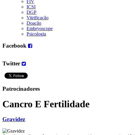
FIV
ICSI
DGP
Vitrificação
Doação
Embryoscope
Psicologia
Facebook
Twitter
Patrocinadores
Cancro E Fertilidade
Gravidez