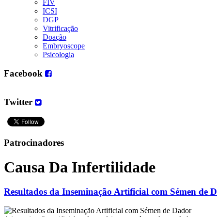
FIV
ICSI
DGP
Vitrificação
Doação
Embryoscope
Psicologia
Facebook
Twitter
Patrocinadores
Causa Da Infertilidade
Resultados da Inseminação Artificial com Sémen de 