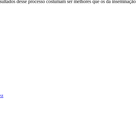
resultados desse processo costumam ser melhores que os da inseminação
ez