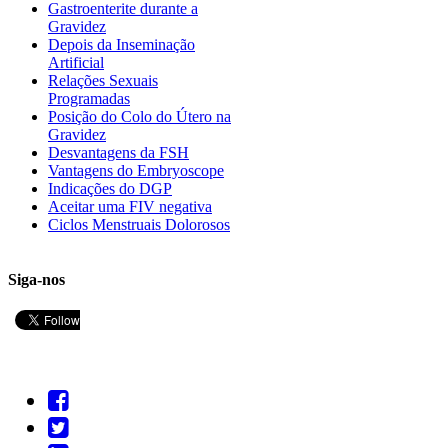
Gastroenterite durante a
Gravidez
Depois da Inseminação
Artificial
Relações Sexuais
Programadas
Posição do Colo do Útero na
Gravidez
Desvantagens da FSH
Vantagens do Embryoscope
Indicações do DGP
Aceitar uma FIV negativa
Ciclos Menstruais Dolorosos
Siga-nos