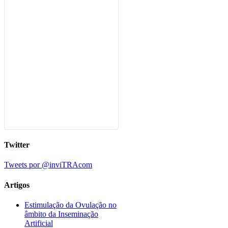
Twitter
Tweets por @inviTRAcom
Artigos
Estimulação da Ovulação no
âmbito da Inseminação
Artificial