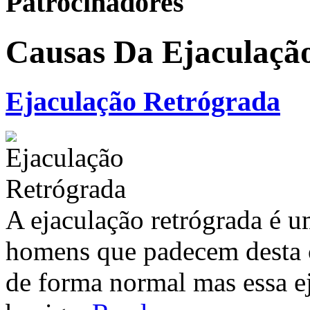
Patrocinadores
Causas Da Ejaculaçã
Ejaculação Retrógrada
A ejaculação retrógrada é 
homens que padecem desta c
de forma normal mas essa ej