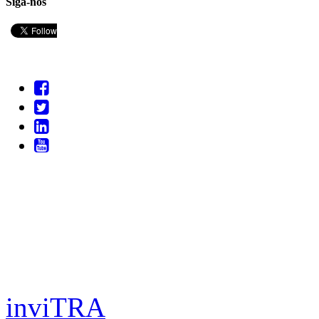
Siga-nos
inviTRA