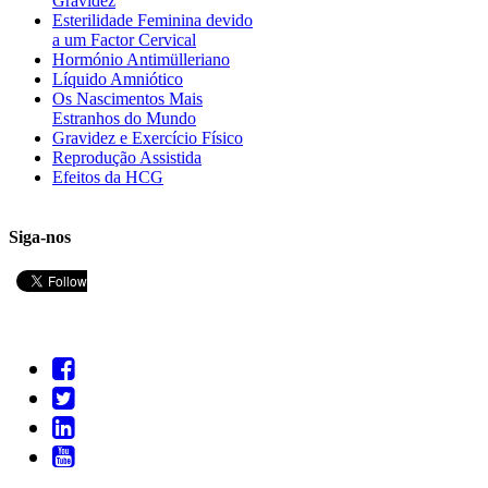
Gravidez
Esterilidade Feminina devido
a um Factor Cervical
Hormónio Antimülleriano
Líquido Amniótico
Os Nascimentos Mais
Estranhos do Mundo
Gravidez e Exercício Físico
Reprodução Assistida
Efeitos da HCG
Siga-nos