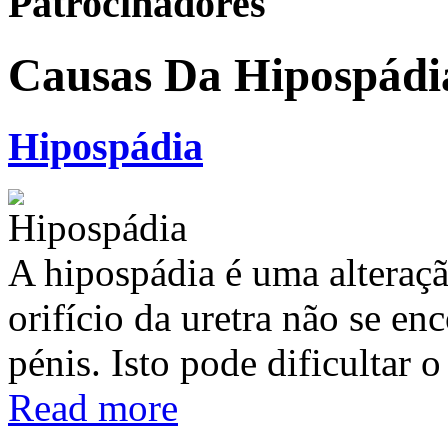
Patrocinadores
Causas Da Hipospádi
Hipospádia
A hipospádia é uma alteraç
orifício da uretra não se en
pénis. Isto pode dificultar 
Read more