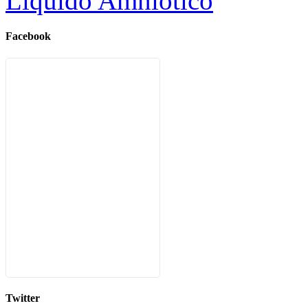
Líquido Amniótico
Facebook
Twitter