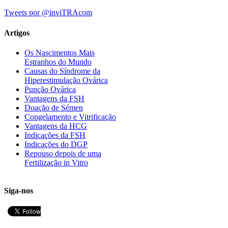
Tweets por @inviTRAcom
Artigos
Os Nascimentos Mais
Estranhos do Mundo
Causas do Síndrome da
Hiperestimulação Ovárica
Punção Ovárica
Vantagens da FSH
Doação de Sémen
Congelamento e Vitrificação
Vantagens da HCG
Indicações da FSH
Indicações do DGP
Repouso depois de uma
Fertilização in Vitro
Siga-nos