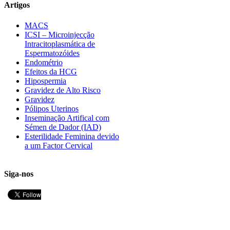
Artigos
MACS
ICSI – Microinjecção
Intracitoplasmática de
Espermatozóides
Endométrio
Efeitos da HCG
Hipospermia
Gravidez de Alto Risco
Gravidez
Pólipos Uterinos
Inseminação Artifical com
Sémen de Dador (IAD)
Esterilidade Feminina devido
a um Factor Cervical
Siga-nos