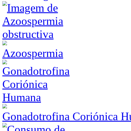
Azoospermia
Gonadotrofina Coriónica 