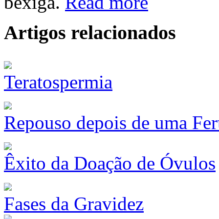
bexiga.
Read more
Artigos relacionados
Teratospermia
Repouso depois de uma Ferti
Êxito da Doação de Óvulos
Fases da Gravidez