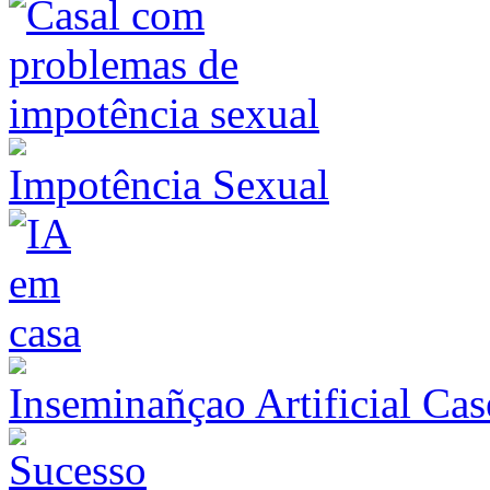
Impotência Sexual
Inseminañçao Artificial Cas