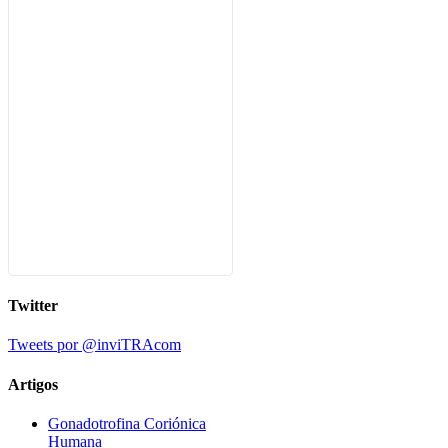
Twitter
Tweets por @inviTRAcom
Artigos
Gonadotrofina Coriónica
Humana