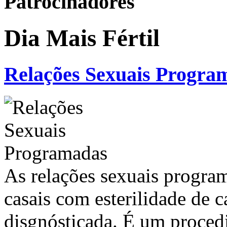
Patrocinadores
Dia Mais Fértil
Relações Sexuais Progra
As relações sexuais progra
casais com esterilidade de 
disgnósticada. É um proced