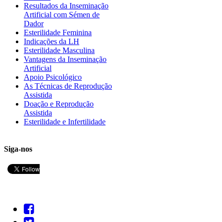
Resultados da Inseminação
Artificial com Sémen de
Dador
Esterilidade Feminina
Indicações da LH
Esterilidade Masculina
Vantagens da Inseminação
Artificial
Apoio Psicológico
As Técnicas de Reprodução
Assistida
Doação e Reprodução
Assistida
Esterilidade e Infertilidade
Siga-nos