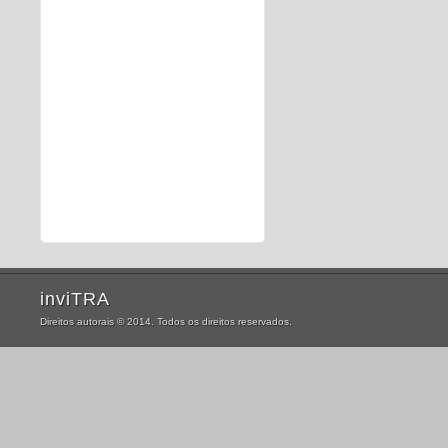
inviTRA
Direitos autorais © 2014. Todos os direitos reservados.