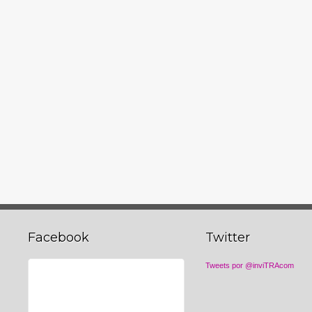
Facebook
Twitter
Tweets por @inviTRAcom