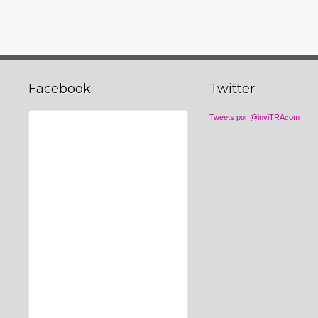
Facebook
Twitter
Tweets por @inviTRAcom