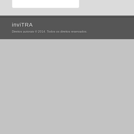
inviTRA
Direitos autorais © 2014. Todos os direitos reservados.