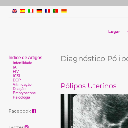
Lugar
Diagnóstico Pólip
Índice de Artigos
Infertilidade
IA
FIV
ICSI
DGP
Pólipos Uterinos
Vitrificação
Doação
Embryoscope
Psicologia
Facebook
Twitter