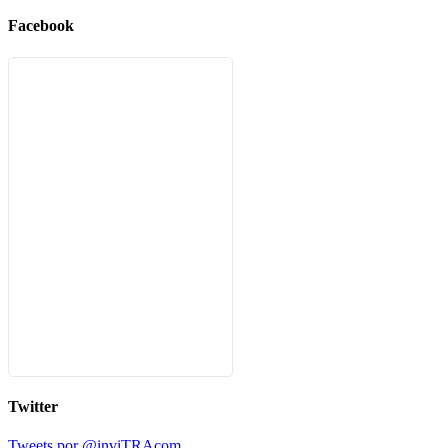
Facebook
Twitter
Tweets por @inviTRAcom