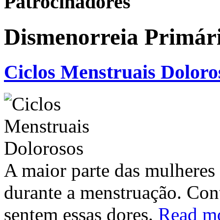
Patrocinadores
Dismenorreia Primár
Ciclos Menstruais Doloro
A maior parte das mulheres 
durante a menstruação. Co
sentem essas dores.
Read m