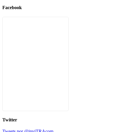
Facebook
Twitter
Tweets por @inviTRAcom