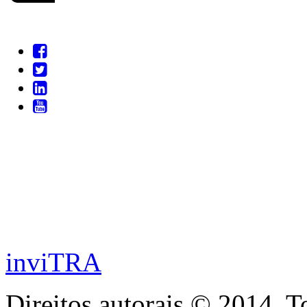
inviTRA
Direitos autorais © 2014. T