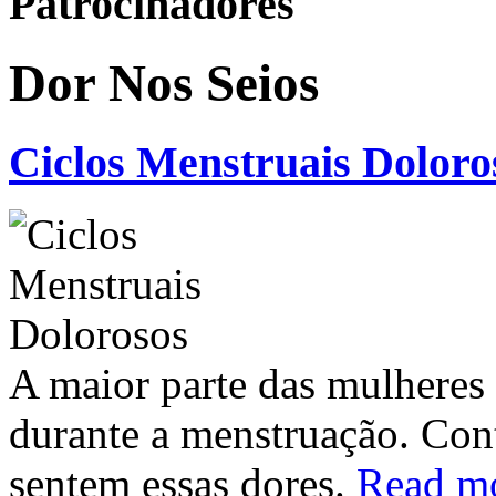
Patrocinadores
Dor Nos Seios
Ciclos Menstruais Doloro
A maior parte das mulheres 
durante a menstruação. Co
sentem essas dores.
Read m