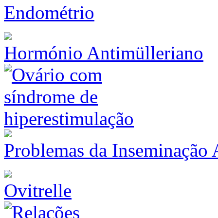
Endométrio
Hormónio Antimülleriano
Problemas da Inseminação Ar
Ovitrelle