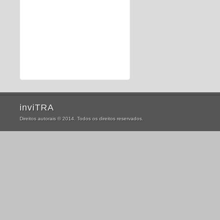
inviTRA
Direitos autorais © 2014. Todos os direitos reservados.