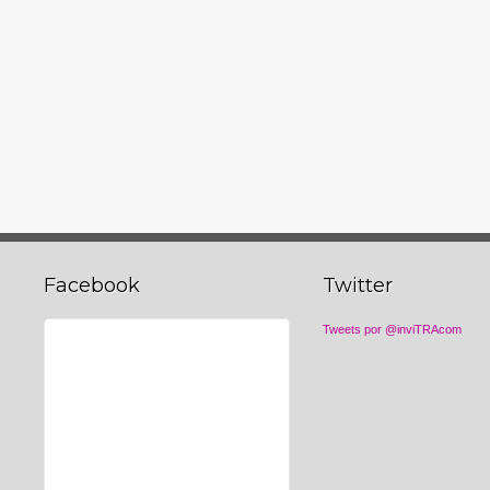
Facebook
Twitter
Tweets por @inviTRAcom