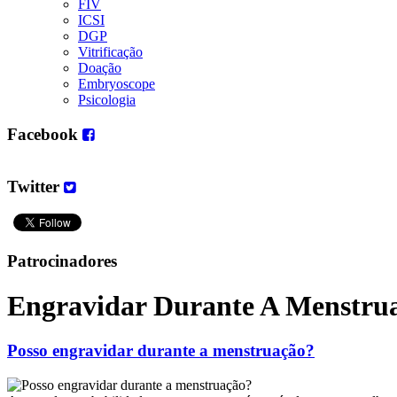
FIV
ICSI
DGP
Vitrificação
Doação
Embryoscope
Psicologia
Facebook
Twitter
Patrocinadores
Engravidar Durante A Menstru
Posso engravidar durante a menstruação?