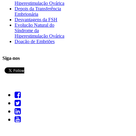
Hiperestimulação Ovárica
Depois da Transferência
Embrionária
Desvantagens da FSH
Evolução Natural do
Síndrome da
Hiperestimulação Ovárica
Doação de Embriões
Siga-nos