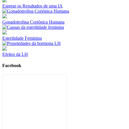
Esperar os Resultados de uma IA
Gonadotrofina Coriónica Humana
Esterilidade Feminina
Efeitos da LH
Facebook