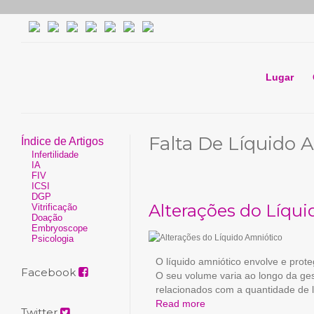
Lugar
Falta De Líquido 
Índice de Artigos
Infertilidade
IA
FIV
ICSI
DGP
Alterações do Líqu
Vitrificação
Doação
Embryoscope
Psicologia
O líquido amniótico envolve e prot
Facebook
O seu volume varia ao longo da ge
relacionados com a quantidade de l
Read more
Twitter