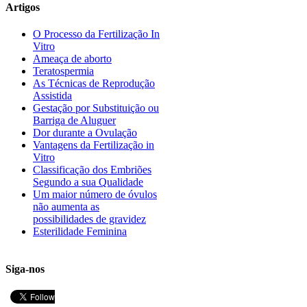
Artigos
O Processo da Fertilização In
Vitro
Ameaça de aborto
Teratospermia
As Técnicas de Reprodução
Assistida
Gestação por Substituição ou
Barriga de Aluguer
Dor durante a Ovulação
Vantagens da Fertilização in
Vitro
Classificação dos Embriões
Segundo a sua Qualidade
Um maior número de óvulos
não aumenta as
possibilidades de gravidez
Esterilidade Feminina
Siga-nos