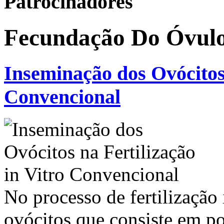
Patrocinadores
Fecundação Do Óvul
Inseminação dos Ovócitos 
Convencional
No processo de fertilização 
ovócitos que consiste em p