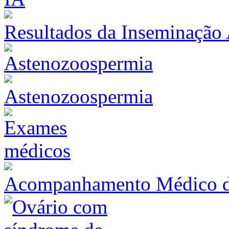
Resultados da Inseminação A
Astenozoospermia
Acompanhamento Médico du