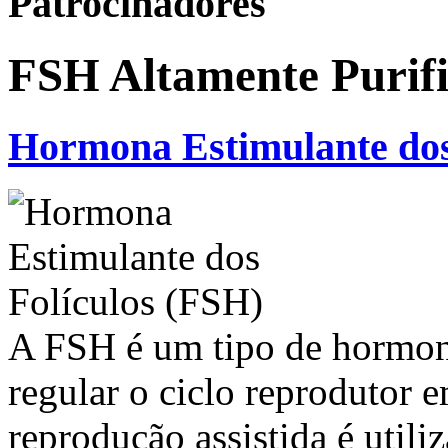
Patrocinadores
FSH Altamente Purif
Hormona Estimulante dos
A FSH é um tipo de hormon
regular o ciclo reprodutor
reprodução assistida é uti