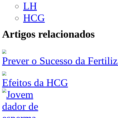
LH
HCG
Artigos relacionados
Prever o Sucesso da Fertiliz
Efeitos da HCG