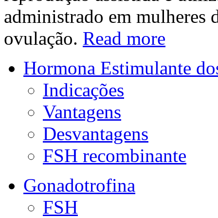
administrado em mulheres d
ovulação.
Read more
Hormona Estimulante dos
Indicações
Vantagens
Desvantagens
FSH recombinante
Gonadotrofina
FSH