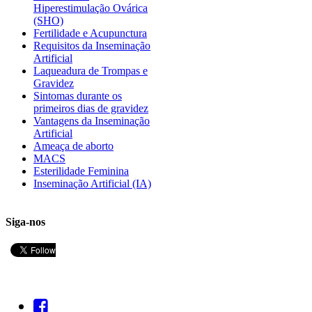
Hiperestimulação Ovárica
(SHO)
Fertilidade e Acupunctura
Requisitos da Inseminação
Artificial
Laqueadura de Trompas e
Gravidez
Sintomas durante os
primeiros dias de gravidez
Vantagens da Inseminação
Artificial
Ameaça de aborto
MACS
Esterilidade Feminina
Inseminação Artificial (IA)
Siga-nos