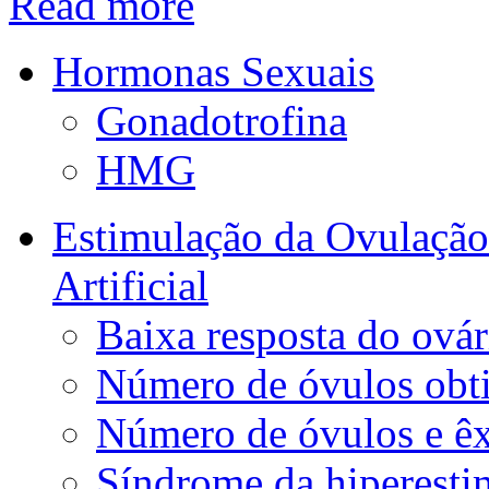
Read more
Hormonas Sexuais
Gonadotrofina
HMG
Estimulação da Ovulação
Artificial
Baixa resposta do ovár
Número de óvulos obt
Número de óvulos e êx
Síndrome da hiperesti