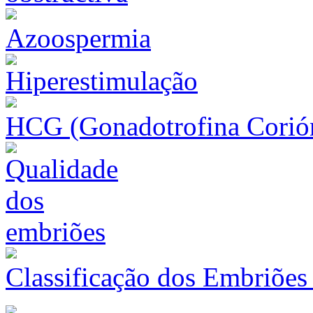
Azoospermia
HCG (Gonadotrofina Corió
Classificação dos Embriões