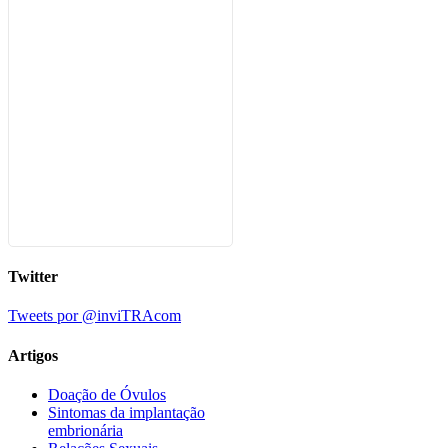
Twitter
Tweets por @inviTRAcom
Artigos
Doação de Óvulos
Sintomas da implantação
embrionária