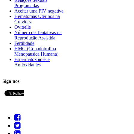
Relações Sexuais
Programadas
Aceitar uma FIV negativa
Hematomas Uterinos na
Gravidez
Ovitrelle
Número de Tentativas na
Reprodução Assistida
Fertilidade
HMG (Gonadotrofina
Menopáusica Humana)
Espermatozóides e
Antioxidantes
Siga-nos