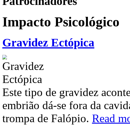
Patrocinadores
Impacto Psicológico
Gravidez Ectópica
Este tipo de gravidez acon
embrião dá-se fora da cavid
trompa de Falópio.
Read m