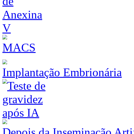
MACS
Implantação Embrionária
Depois da Inseminação Artif