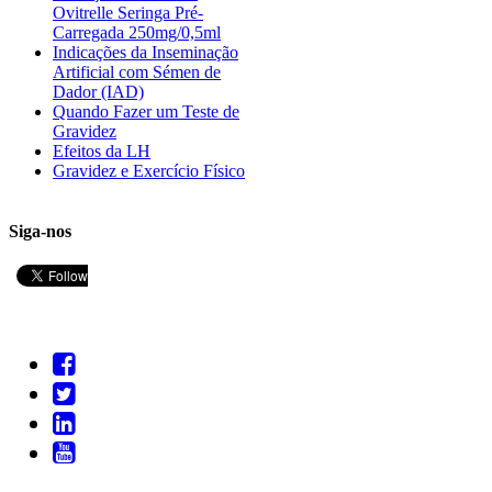
Ovitrelle Seringa Pré-
Carregada 250mg/0,5ml
Indicações da Inseminação
Artificial com Sémen de
Dador (IAD)
Quando Fazer um Teste de
Gravidez
Efeitos da LH
Gravidez e Exercício Físico
Siga-nos