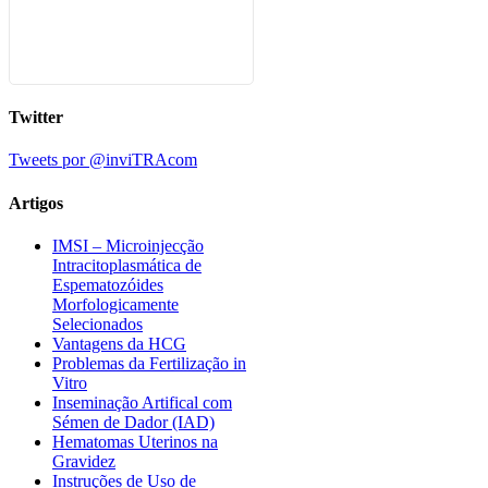
Twitter
Tweets por @inviTRAcom
Artigos
IMSI – Microinjecção
Intracitoplasmática de
Espematozóides
Morfologicamente
Selecionados
Vantagens da HCG
Problemas da Fertilização in
Vitro
Inseminação Artifical com
Sémen de Dador (IAD)
Hematomas Uterinos na
Gravidez
Instruções de Uso de