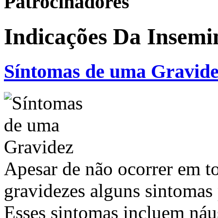
Patrocinadores
Indicações Da Insemin
Síntomas de uma Gravid
Apesar de não ocorrer em t
gravidezes alguns sintomas 
Esses sintomas incluem náuse