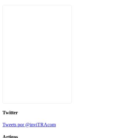
Twitter
Tweets por @inviTRAcom
Artigos