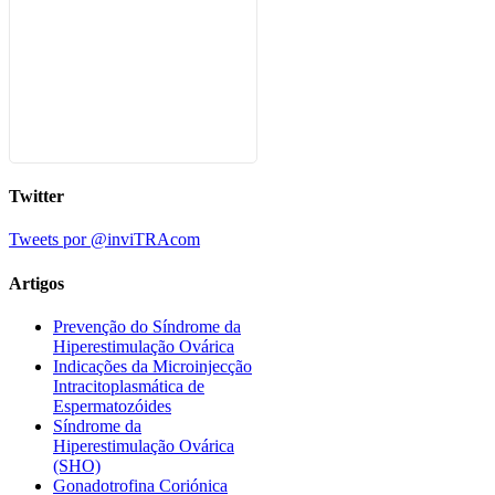
Twitter
Tweets por @inviTRAcom
Artigos
Prevenção do Síndrome da
Hiperestimulação Ovárica
Indicações da Microinjecção
Intracitoplasmática de
Espermatozóides
Síndrome da
Hiperestimulação Ovárica
(SHO)
Gonadotrofina Coriónica