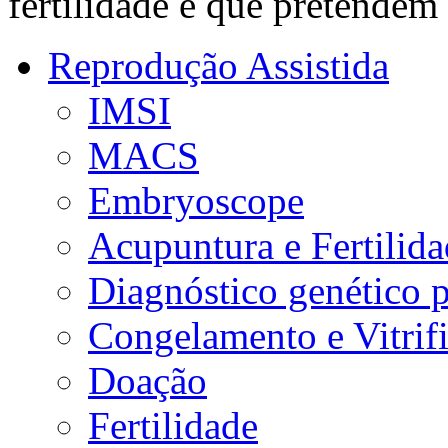
fertilidade e que pretendem
Reprodução Assistida
IMSI
MACS
Embryoscope
Acupuntura e Fertilid
Diagnóstico genético 
Congelamento e Vitrif
Doação
Fertilidade