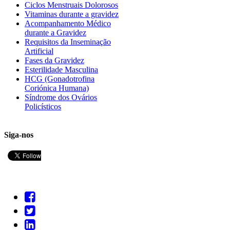
Ciclos Menstruais Dolorosos
Vitaminas durante a gravidez
Acompanhamento Médico
durante a Gravidez
Requisitos da Inseminação
Artificial
Fases da Gravidez
Esterilidade Masculina
HCG (Gonadotrofina
Coriónica Humana)
Síndrome dos Ovários
Policísticos
Siga-nos