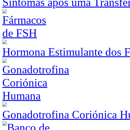
Sintomas após uma Transfe
Hormona Estimulante dos F
Gonadotrofina Coriónica 