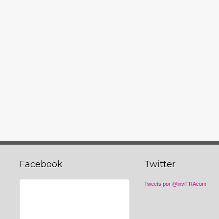
Facebook
Twitter
Tweets por @inviTRAcom