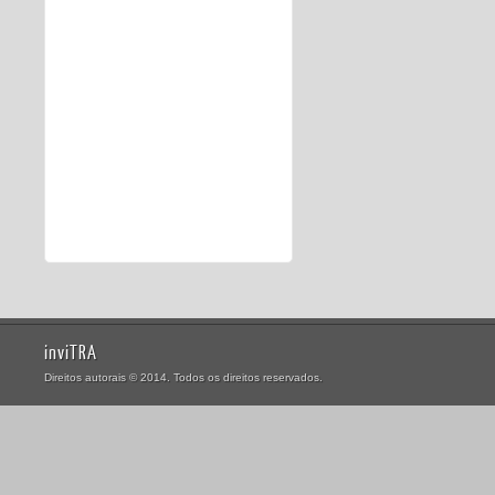
inviTRA
Direitos autorais © 2014. Todos os direitos reservados.