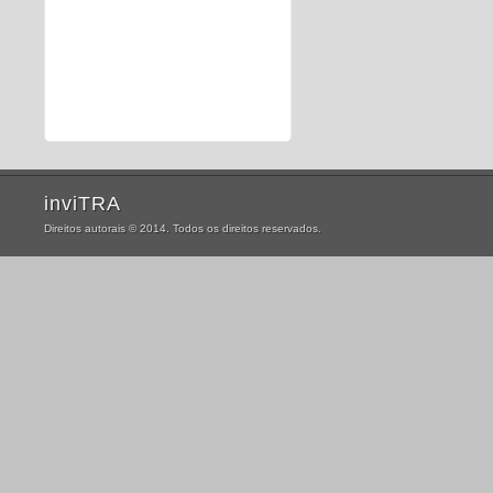
inviTRA
Direitos autorais © 2014. Todos os direitos reservados.