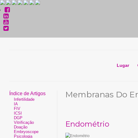
Lugar
Membranas Do E
Índice de Artigos
Infertilidade
IA
FIV
ICSI
DGP
Endométrio
Vitrificação
Doação
Embryoscope
Psicologia