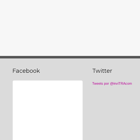
Facebook
Twitter
Tweets por @inviTRAcom