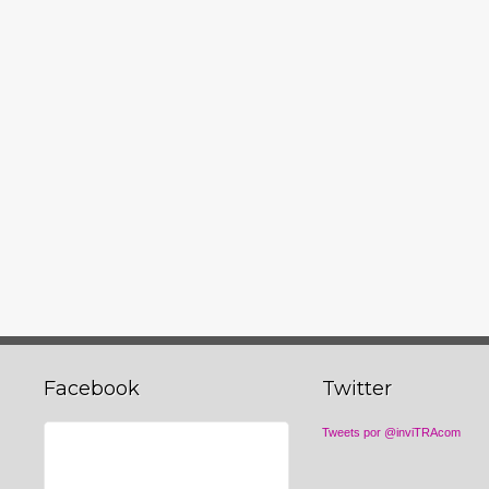
Facebook
Twitter
Tweets por @inviTRAcom