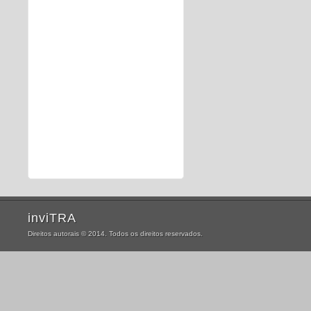
inviTRA
Direitos autorais © 2014. Todos os direitos reservados.