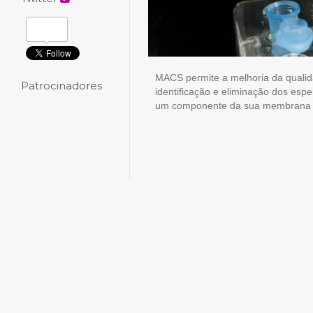
MACS permite a melhoria da qualida
Patrocinadores
identificação e eliminação dos es
um componente da sua membrana 