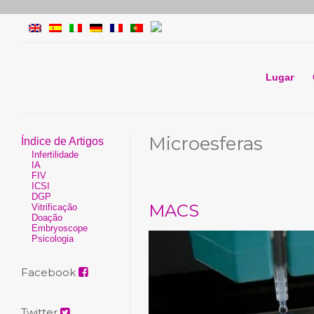
Lugar
Microesferas
Índice de Artigos
Infertilidade
IA
FIV
ICSI
DGP
MACS
Vitrificação
Doação
Embryoscope
Psicologia
Facebook
Twitter