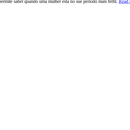
permite saber quando uma mulher esta no sue período mais fértil.
Read 