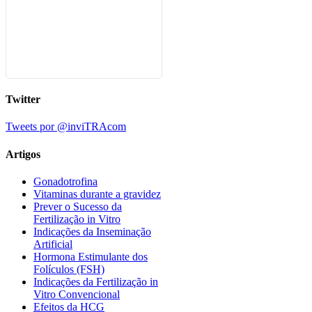
Twitter
Tweets por @inviTRAcom
Artigos
Gonadotrofina
Vitaminas durante a gravidez
Prever o Sucesso da
Fertilização in Vitro
Indicações da Inseminação
Artificial
Hormona Estimulante dos
Folículos (FSH)
Indicações da Fertilização in
Vitro Convencional
Efeitos da HCG