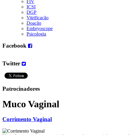
FIV
ICSI
DGP
Vitrificação
Doação
Embryoscope
Psicologia
Facebook
Twitter
Patrocinadores
Muco Vaginal
Corrimento Vaginal