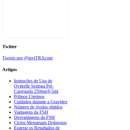
Twitter
Tweets por @inviTRAcom
Artigos
Instruções de Uso de
Ovitrelle Seringa Pré-
Carregada 250mg/0,5ml
Pólipos Uterinos
Cuidados durante a Gravidez
Número de óvulos obtidos
Vantagens da FSH
Desvantagens da FSH
Ciclos Menstruais Dolorosos
Esperar os Resultados de