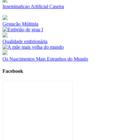
Inseminañçao Artificial Caseira
Gestação Múltipla
Qualidade embrionária
Os Nascimentos Mais Estranhos do Mundo
Facebook