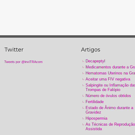
Twitter
Artigos
Decapeptyl
Tweets por @inviTRAcom
Medicamentos durante a Gr
Hematomas Uterinos na Gra
Aceitar uma FIV negativa
Salpingite ou Inflamação da
Trompas de Falópio
Número de óvulos obtidos
Fertilidade
Estado de Ânimo durante a
Gravidez
Hipospermia
As Técnicas de Reprodução
Assistida