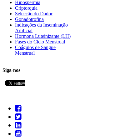
Hipospermia
Criptorquia
Selecção do Dador
Gonadotrofina
Indicações da Inseminação
Artificial
Hormona Luteinizante (LH)
Fases do Ciclo Menstrual
Coágulos de Sangue
Menstrual
Siga-nos