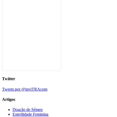
Twitter
Tweets por @inviTRAcom
Artigos
Doação de Sémen
Esterilidade Feminina