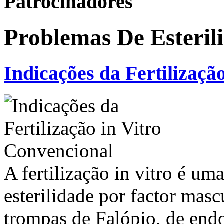
Patrocinadores
Problemas De Esteril
Indicações da Fertilizaçã
A fertilização in vitro é um
esterilidade por factor mas
trompas de Falópio, de endo