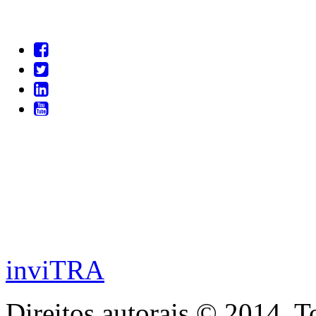
inviTRA
Direitos autorais © 2014. T