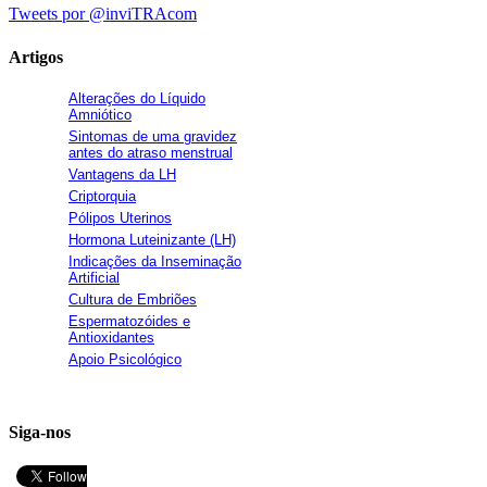
Tweets por @inviTRAcom
Artigos
Alterações do Líquido
Amniótico
Sintomas de uma gravidez
antes do atraso menstrual
Vantagens da LH
Criptorquia
Pólipos Uterinos
Hormona Luteinizante (LH)
Indicações da Inseminação
Artificial
Cultura de Embriões
Espermatozóides e
Antioxidantes
Apoio Psicológico
Siga-nos