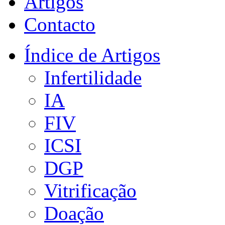
Artigos
Contacto
Índice de Artigos
Infertilidade
IA
FIV
ICSI
DGP
Vitrificação
Doação