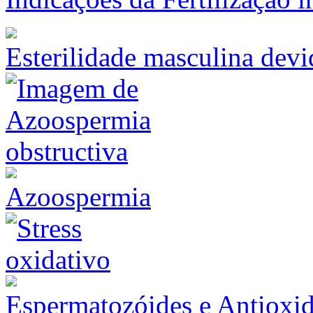
Esterilidade masculina devid
Azoospermia
Espermatozóides e Antioxid