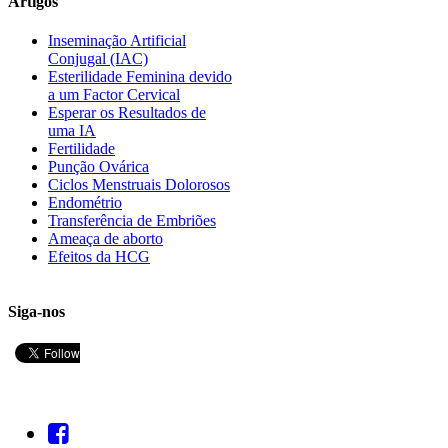
Artigos
Inseminação Artificial
Conjugal (IAC)
Esterilidade Feminina devido
a um Factor Cervical
Esperar os Resultados de
uma IA
Fertilidade
Punção Ovárica
Ciclos Menstruais Dolorosos
Endométrio
Transferência de Embriões
Ameaça de aborto
Efeitos da HCG
Siga-nos