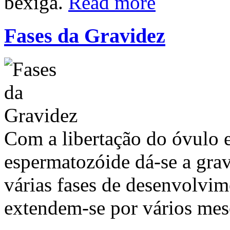
bexiga.
Read more
Fases da Gravidez
Com a libertação do óvulo 
espermatozóide dá-se a gra
várias fases de desenvolvim
extendem-se por vários mes