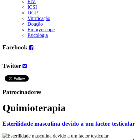
FIV
ICSI
DGP
Vitrificação
Doação
Embryoscope
Psicologia
Facebook
Twitter
Patrocinadores
Quimioterapia
Esterilidade masculina devido a um factor testicular