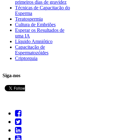
primeiros dias de gravidez
Técnicas de Capacitação do
Esperma
Teratospermia
Cultura de Embriões
Esperar os Resultados de
uma IA
Líquido Amniótico
Capacitação de
Espermatozóides
Criptorquia
Siga-nos