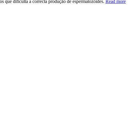
los que dificulta a correcta produção de espermatozóides.
Read more