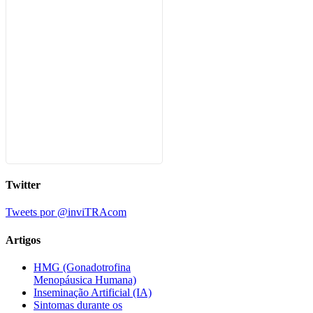
Twitter
Tweets por @inviTRAcom
Artigos
HMG (Gonadotrofina
Menopáusica Humana)
Inseminação Artificial (IA)
Sintomas durante os