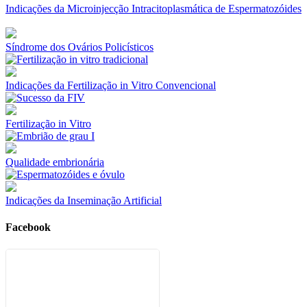
Indicações da Microinjecção Intracitoplasmática de Espermatozóides
Síndrome dos Ovários Policísticos
Indicações da Fertilização in Vitro Convencional
Fertilização in Vitro
Qualidade embrionária
Indicações da Inseminação Artificial
Facebook