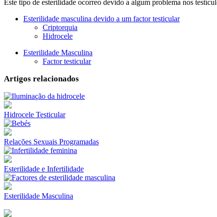
Este tipo de esterilidade ocorreo devido a algum problema nos testícu
Esterilidade masculina devido a um factor testicular
Criptorquia
Hidrocele
Esterilidade Masculina
Factor testicular
Artigos relacionados
Hidrocele Testicular
Relações Sexuais Programadas
Esterilidade e Infertilidade
Esterilidade Masculina