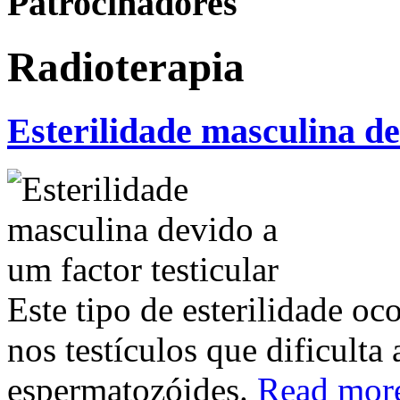
Patrocinadores
Radioterapia
Esterilidade masculina de
Este tipo de esterilidade o
nos testículos que dificulta
espermatozóides.
Read mor