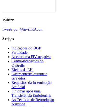
Twitter
Tweets por @inviTRAcom
Artigos
Indicações do DGP
Fertilidade
Aceitar uma FIV negativa
Contra-indicações do
Ovitrelle
Efeitos da LH
Gastroenterite durante a
Gravidez
Requisitos da Inseminação
Artificial
Sintomas após uma
Transferência Embrionária
As Técnicas de Reprodução
Assistida