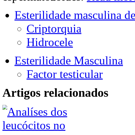
Esterilidade masculina de
Criptorquia
Hidrocele
Esterilidade Masculina
Factor testicular
Artigos relacionados