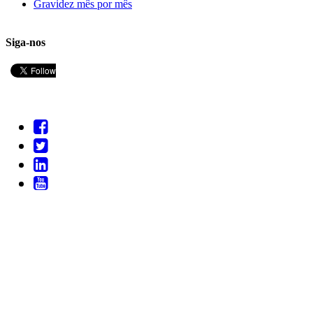
Gravidez mês por mês
Siga-nos