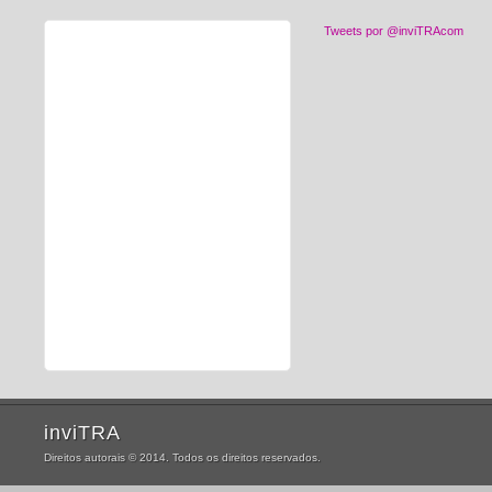
Tweets por @inviTRAcom
inviTRA
Direitos autorais © 2014. Todos os direitos reservados.