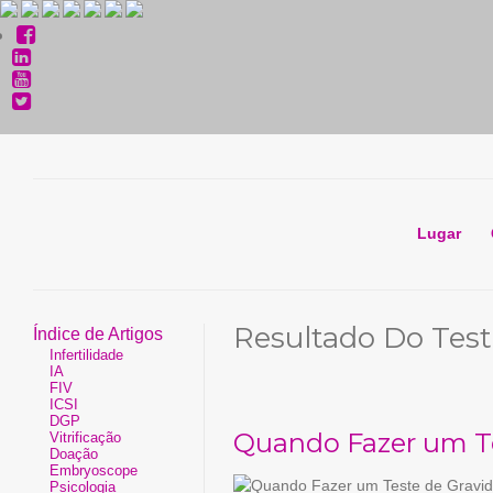
Lugar
Resultado Do Test
Índice de Artigos
Infertilidade
IA
FIV
ICSI
DGP
Quando Fazer um Te
Vitrificação
Doação
Embryoscope
Psicologia