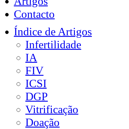
Artigos
Contacto
Índice de Artigos
Infertilidade
IA
FIV
ICSI
DGP
Vitrificação
Doação