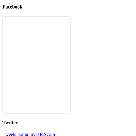
Facebook
Twitter
Tweets por @inviTRAcom